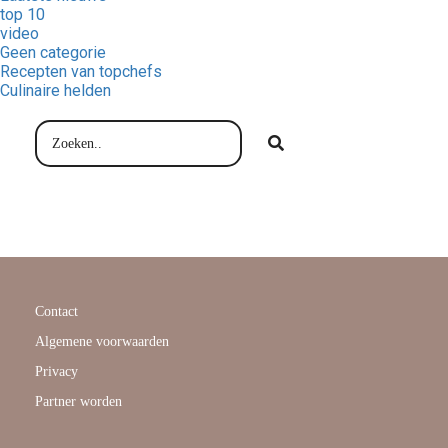
top 10
video
Geen categorie
Recepten van topchefs
Culinaire helden
Contact
Algemene voorwaarden
Privacy
Partner worden