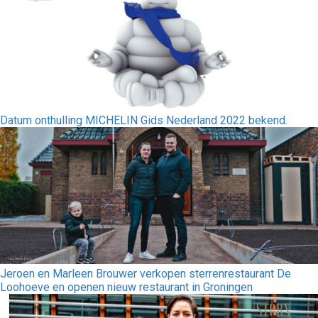
Datum onthulling MICHELIN Gids Nederland 2022 bekend.
Jeroen en Marleen Brouwer verkopen sterrenrestaurant De
Loohoeve en openen nieuw restaurant in Groningen