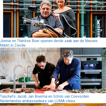
Jonnie en Thérèse Boer openen derde zaak aan de Nieuwe
Markt in Zwolle.
Topchefs Jacob Jan Boerma en Schilo van Coevorden
Nederlandse ambassadeurs van LUMA-vlees.