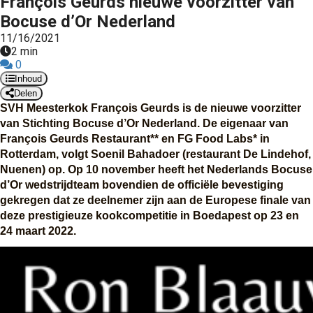
François Geurds nieuwe voorzitter van
Bocuse d’Or Nederland
11/16/2021
2 min
0
Inhoud
Delen
SVH Meesterkok François Geurds is de nieuwe voorzitter 
van Stichting Bocuse d’Or Nederland. De eigenaar van 
François Geurds Restaurant** en FG Food Labs* in 
Rotterdam, volgt Soenil Bahadoer (restaurant De Lindehof, 
Nuenen) op.
Op 10 november heeft het Nederlands Bocuse 
d’Or wedstrijdteam bovendien de officiële bevestiging 
gekregen dat ze deelnemer zijn aan de Europese finale van 
deze prestigieuze kookcompetitie in Boedapest op 23 en 
24 maart 2022.