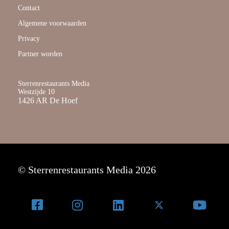
Contact
Algemene voorwaarden
Privacy
Partner worden
Sterrenrestaurants Media
Westzijde 10
1426 AR De Hoef
© Sterrenrestaurants Media 2026