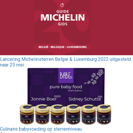
Lancering Michelinsterren België & Luxemburg 2022 uitgesteld
naar 23 mei.
Culinaire babyvoeding op sterrenniveau