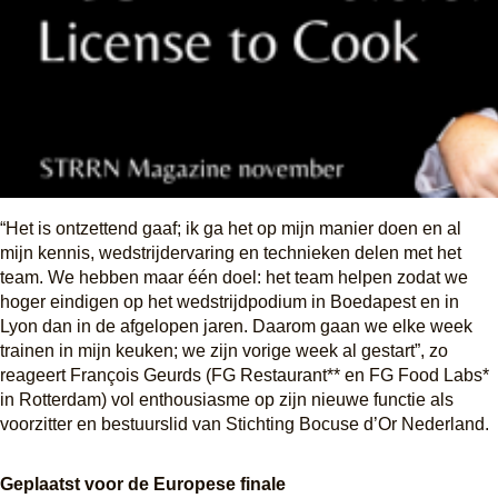
“Het is ontzettend gaaf; ik ga het op mijn manier doen en al 
mijn kennis, wedstrijdervaring en technieken delen met het 
team. We hebben maar één doel: het team helpen zodat we 
hoger eindigen op het wedstrijdpodium in Boedapest en in 
Lyon dan in de afgelopen jaren. Daarom gaan we elke week 
trainen in mijn keuken; we zijn vorige week al gestart”, zo 
reageert François Geurds (
FG Restaurant
** en 
FG Food Labs
* 
in Rotterdam) vol enthousiasme op zijn nieuwe functie als 
voorzitter en bestuurslid van Stichting Bocuse d’Or Nederland.
Geplaatst voor de Europese finale