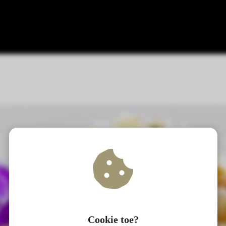
Cookie toe?