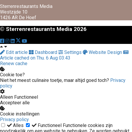
Sterrenrestaurants Media
Westzijde 10
1426 AR De Hoef
© Sterrenrestaurants Media 2026
Edit article
Dashboard
Settings
Website Design
Article cached on Thu. 6 Aug 03:43
Renew cache
Cookie toe?
Niet het meest culinaire toetje, maar altijd goed toch?
Privacy
policy
Alleen Functioneel
Accepteer alle
Cookie instellingen
Privacy policy
Alles
Functioneel
Functionele cookies zijn
noodzakelijk om een website te gebruiken. Ze worden gebruikt