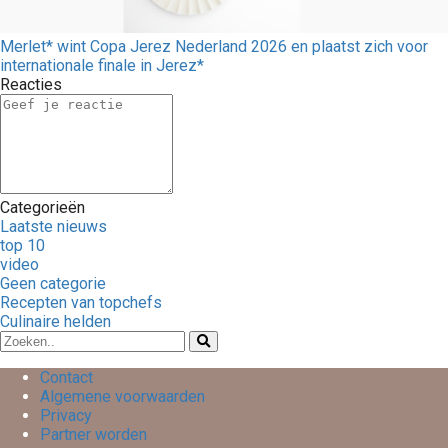
Merlet* wint Copa Jerez Nederland 2026 en plaatst zich voor
internationale finale in Jerez*
Reacties
Categorieën
Laatste nieuws
top 10
video
Geen categorie
Recepten van topchefs
Culinaire helden
Contact
Algemene voorwaarden
Privacy
Partner worden