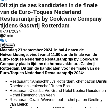
Dit zijn de zes kandidaten in de finale
van de Euro-Toques Nederland
Restaurantprijs by Cookware Company
tijdens Gastvrij Rotterdam.
07/31/2024
2 min
0
Delen
Maandag 23 september 2024, in hal 4 naast de 
Netwerklounge, vindt vanaf 11.00 uur de finale van de 
Euro-Toques Nederland Restaurantprijs by Cookware 
Company plaats tijdens de horecavakbeurs Gastvrij 
Rotterdam. 
Dit zijn de kandidaten voor de finale van de 
Euro-Toques Nederland Restaurantprijs 2024:
Restaurant ’t Ambachthuys Rotterdam, chef patron Dimitri 
Roedoe en keukenchef Ruben Bos
Restaurant C’est La Vie Grand Hotel Beatrix Huisduinen 
– chef Raymond van Veen
Restaurant Oxalis Wervershoof  – chef patron Geoffrey 
van Melick        