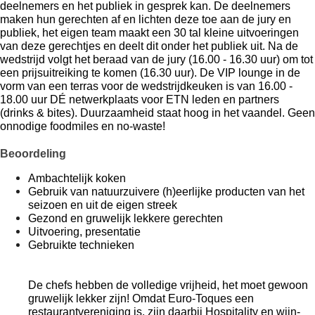
deelnemers en het publiek in gesprek kan. De deelnemers 
maken hun gerechten af en lichten deze toe aan de jury en 
publiek, het eigen team maakt een 30 tal kleine uitvoeringen 
van deze gerechtjes en deelt dit onder het publiek uit. Na de 
wedstrijd volgt het beraad van de jury (16.00 - 16.30 uur) om tot 
een prijsuitreiking te komen (16.30 uur). De VIP lounge in de 
vorm van een terras voor de wedstrijdkeuken is van 16.00 - 
18.00 uur DÉ netwerkplaats voor ETN leden en partners 
(drinks & bites). Duurzaamheid staat hoog in het vaandel. Geen 
onnodige foodmiles en no-waste!
Beoordeling
Ambachtelijk koken
Gebruik van natuurzuivere (h)eerlijke producten van het 
seizoen en uit de eigen streek
Gezond en gruwelijk lekkere gerechten
Uitvoering, presentatie
Gebruikte technieken
De chefs hebben de volledige vrijheid, het moet gewoon 
gruwelijk lekker zijn! Omdat Euro-Toques een 
restaurantvereniging is, zijn daarbij Hospitality en wijn-