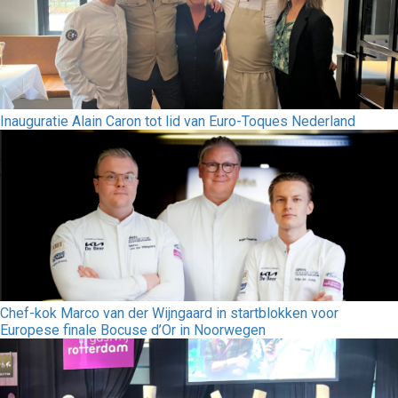
Inauguratie Alain Caron tot lid van Euro-Toques Nederland
Chef-kok Marco van der Wijngaard in startblokken voor
Europese finale Bocuse d’Or in Noorwegen