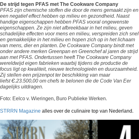
De strijd tegen PFAS met The Cookware Company
PFAS zijn chemische stoffen die door de mens gemaakt zijn en 
een negatief effect hebben op milieu en gezondheid. Naast 
handige eigenschappen hebben PFAS vooral ongewenste 
eigenschappen. Ze zijn niet afbreekbaar in het milieu, geven 
schadelijke effecten voor mens en milieu, verspreiden zich snel 
en gemakkelijke in het milieu en hopen zich op in het lichaam 
van mens, dier en planten. De Cookware Company bindt met 
onder andere merken Greenpan en Greenchef al jaren de strijd 
aan met PFAS. Ondertussen heeft The Cookware Company 
wereldwijd eigen fabrieken waarbij tijdens de productie de 
focus ligt op kwaliteit, nieuwe technologieën en duurzaamheid. 
Zij stellen een prijzenpot ter beschikking van maar 
liefst 
Є
.23.500,00 om chefs te belonen die de Code Van Eer 
dagelijks uitdragen.
Foto: Eelco v. Wieringen, Buro Publieke Werken.
STRRN Magazine
 alles over de culinaire top van Nederland.