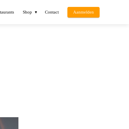
staurants
Shop
Contact
Aanmelden