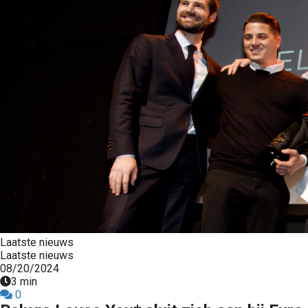
Laatste nieuws
Laatste nieuws
08/20/2024
3 min
0