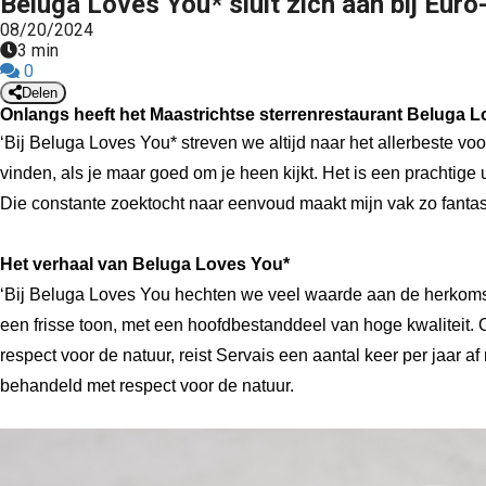
Beluga Loves You* sluit zich aan bij Eur
08/20/2024
3 min
0
Delen
Onlangs heeft het Maastrichtse sterrenrestaurant Beluga L
‘Bij Beluga Loves You* streven we altijd naar het allerbeste voo
vinden, als je maar goed om je heen kijkt. Het is een prachtige 
Die constante zoektocht naar eenvoud maakt mijn vak zo fantast
Het verhaal van Beluga Loves You*
‘Bij Beluga Loves You hechten we veel waarde aan de herkomst
een frisse toon, met een hoofdbestanddeel van hoge kwaliteit.
respect voor de natuur, reist Servais een aantal keer per jaar a
behandeld met respect voor de natuur.