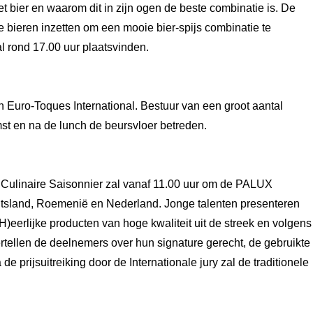
t bier en waarom dit in zijn ogen de beste combinatie is. De 
ieren inzetten om een mooie bier-spijs combinatie te 
 rond 17.00 uur plaatsvinden.
Euro-Toques International. Bestuur van een groot aantal 
mst en na de lunch de beursvloer betreden.
Culinaire Saisonnier zal vanaf 11.00 uur om de PALUX 
uitsland, Roemenië en Nederland. Jonge talenten presenteren 
rlijke producten van hoge kwaliteit uit de streek en volgens 
tellen de deelnemers over hun signature gerecht, de gebruikte 
rijsuitreiking door de Internationale jury zal de traditionele 