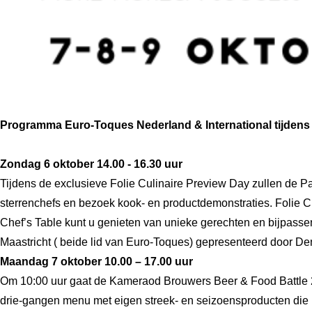
Programma Euro-Toques Nederland & International tijden
Zondag 6 oktober 14.00 - 16.30 uur
Tijdens de exclusieve Folie Culinaire Preview Day zullen de Pa
sterrenchefs en bezoek kook- en productdemonstraties. Folie Cu
Chef’s Table kunt u genieten van unieke gerechten en bijpasse
Maastricht ( beide lid van Euro-Toques) gepresenteerd door De
Maandag 7 oktober 10.00 – 17.00 uur
Om 10:00 uur gaat de Kameraod Brouwers Beer & Food Battle 2
drie-gangen menu met eigen streek- en seizoensproducten die Eu