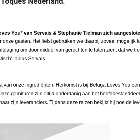
o-Toques Nederland.
oves You* van 
Servais & Stephanie Tielman
 zich aangeslot
r onze gasten. Het liefst gebruiken we daarbij zoveel mogelijk lo
uitdaging om door middel van gerechten te laten zien, dat we tro
isch’, aldus Servais.
 van onze ingrediënten. Herkomst is bij Beluga Loves You een 
 Onze garnituren zijn altijd onderdanig aan het hoofdbestandde
f naar zijn leveranciers. Tijdens deze reizen bekijkt hij hoe de 