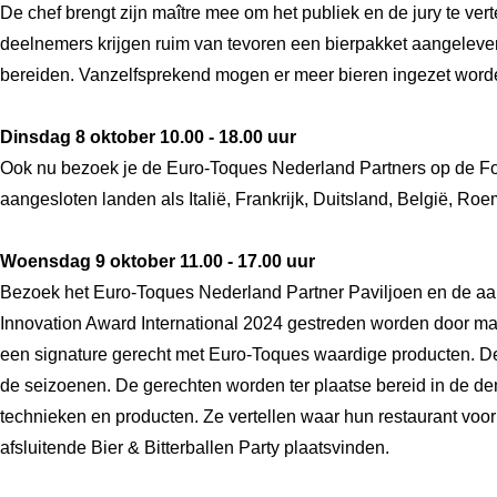
De chef brengt zijn maître mee om het publiek en de jury te vert
deelnemers krijgen ruim van tevoren een bierpakket aangelever
bereiden. Vanzelfsprekend mogen er meer bieren ingezet worde
Dinsdag 8 oktober 10.00 - 18.00 uur
Ook nu bezoek je de Euro-Toques Nederland Partners op de Foli
aangesloten landen als Italië, Frankrijk, Duitsland, België, Ro
Woensdag 9 oktober 11.00 - 17.00 uur
Bezoek het Euro-Toques Nederland Partner Paviljoen en de aan
Innovation Award International 2024 gestreden worden door maar
een signature gerecht met Euro-Toques waardige producten. Dez
de seizoenen. De gerechten worden ter plaatse bereid in de de
technieken en producten. Ze vertellen waar hun restaurant voor
afsluitende Bier & Bitterballen Party plaatsvinden.