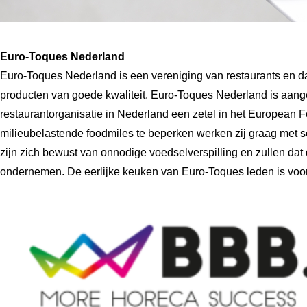
Euro-Toques Nederland
Euro-Toques Nederland is een vereniging van restaurants en da
producten van goede kwaliteit. Euro-Toques Nederland is aanges
restaurantorganisatie in Nederland een zetel in het European F
milieubelastende foodmiles te beperken werken zij graag met s
zijn zich bewust van onnodige voedselverspilling en zullen da
ondernemen. De eerlijke keuken van Euro-Toques leden is voor