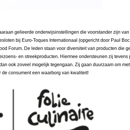
araan gelieerde onderwijsinstellingen die voorstander zijn van
loten bij Euro-Toques Internationaal (opgericht door Paul Bocu
ood Forum. De leden staan voor diversiteit van producten die g
eizoens- en streekproducten. Hiermee ondersteunen zij tevens 
t dan ook zoveel mogelijk tegengaan. Zij gaan duurzaam om met
 de consument een waarborg van kwaliteit!