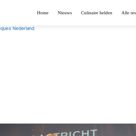
Home
Nieuws
Culinaire helden
Alle re
Toques Nederland.