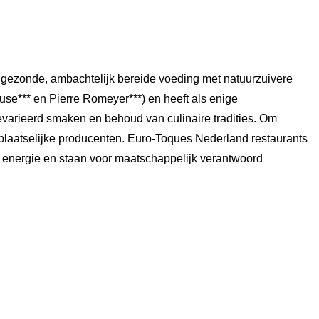
 gezonde, ambachtelijk bereide voeding met natuurzuivere 
se*** en Pierre Romeyer***) en heeft als enige 
evarieerd smaken en behoud van culinaire tradities. Om 
plaatselijke producenten. Euro-Toques Nederland restaurants 
 energie en staan voor maatschappelijk verantwoord 