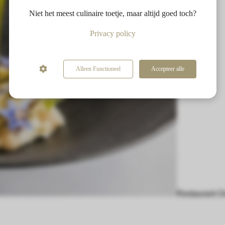
Niet het meest culinaire toetje, maar altijd goed toch?
Privacy policy
Alleen Functioneel
Accepteer alle