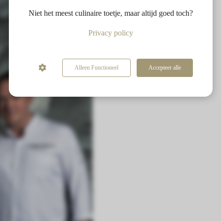
Niet het meest culinaire toetje, maar altijd goed toch?
Privacy policy
Alleen Functioneel
Accepteer alle